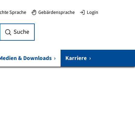
ichte Sprache
Gebärdensprache
Login
Suche
Medien & Downloads
›
Karriere
›