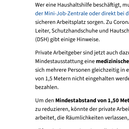
Wer eine Haushaltshilfe beschäftigt, mu
der Mini-Job-Zentrale oder direkt bei d
sicheren Arbeitsplatz sorgen. Zu Coron
Leiter, Schutzhandschuhe und Hautsch
(DSH) gibt einige Hinweise.
Private Arbeitgeber sind jetzt auch dazu
Mindestausstattung eine
medizinische
sich mehrere Personen gleichzeitig i
von 1,5 Metern nicht eingehalten werd
bezahlen.
Um den
Mindestabstand von 1,50 Me
zu reduzieren, könnte der private Arbeit
arbeitet, die Räumlichkeiten verlassen