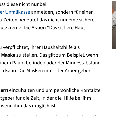
S
ss diese nicht nur bei
er Unfallkasse
anmelden, sondern für einen
a-Zeiten bedeutet das nicht nur eine sichere
utzcreme. Die Aktion "Das sichere Haus"
 verpflichtet, ihrer Haushaltshilfe als
 Maske
zu stellen. Das gilt zum Beispiel, wenn
n einem Raum befinden oder der Mindestabstand
en kann. Die Masken muss der Arbeitgeber
tern
einzuhalten und um persönliche Kontakte
geber für die Zeit, in der die Hilfe bei ihm
, wenn ihm das möglich ist.