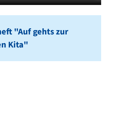
eft "Auf gehts zur
n Kita"