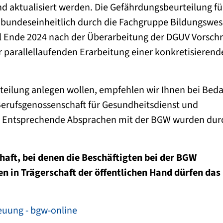
nd aktualisiert werden. Die Gefährdungsbeurteilung fü
t bundeseinheitlich durch die Fachgruppe Bildungswe
oll Ende 2024 nach der Überarbeitung der DGUV Vorschr
 parallellaufenden Erarbeitung einer konkretisierend
teilung anlegen wollen, empfehlen wir Ihnen bei Beda
Berufsgenossenschaft für Gesundheitsdienst und
. Entsprechende Absprachen mit der BGW wurden dur
haft, bei denen die Beschäftigten bei der BGW
en in Trägerschaft der öffentlichen Hand dürfen das
euung - bgw-online