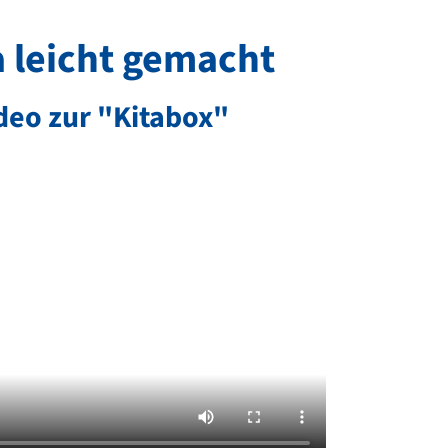
a leicht gemacht
deo zur "Kitabox"