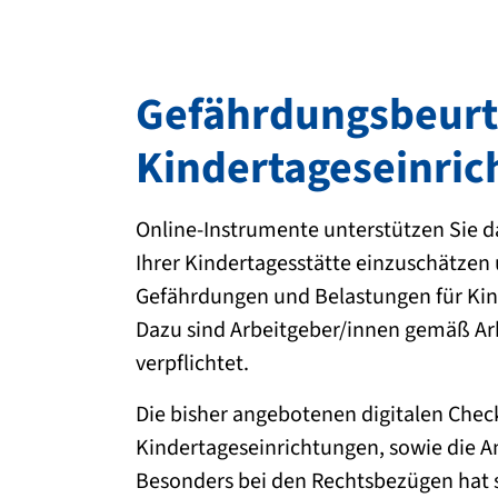
Gefährdungsbeurte
Kindertageseinri
Online-Instrumente unterstützen Sie d
Ihrer Kindertagesstätte einzuschätz
Gefährdungen und Belastungen für Kind
Dazu sind Arbeitgeber/innen gemäß Arb
verpflichtet.
Die bisher angebotenen digitalen Chec
Kindertageseinrichtungen, sowie die An
Besonders bei den Rechtsbezügen hat s