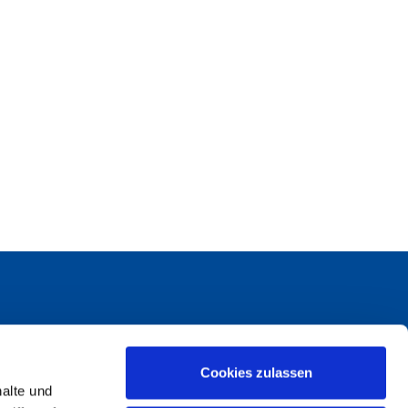
Cookies zulassen
aben Sie Fragen?
halte und