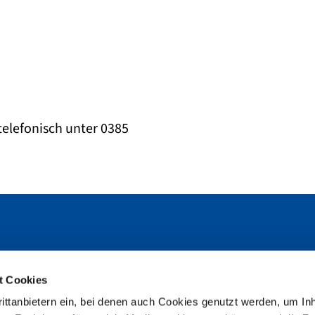
n
telefonisch unter 0385
rn
t Cookies
Facebook
H
ittanbietern ein, bei denen auch Cookies genutzt werden, um In