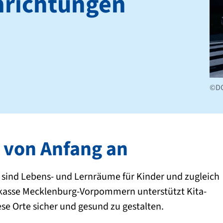
nrichtungen
©D
 von Anfang an
e sind Lebens- und Lernräume für Kinder und zugleich
allkasse Mecklenburg-Vorpommern unterstützt Kita-
se Orte sicher und gesund zu gestalten.