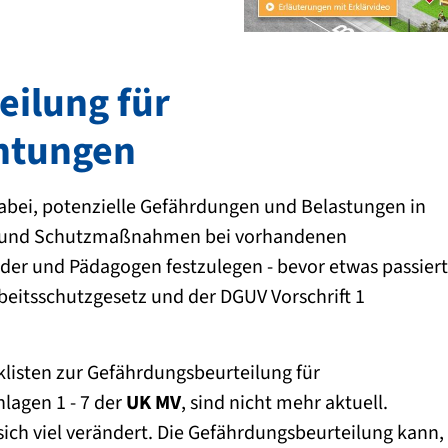
ilung für
chtungen
abei, potenzielle Gefährdungen und Belastungen in
en und Schutzmaßnahmen bei vorhandenen
er und Pädagogen festzulegen - bevor etwas passiert
eitsschutzgesetz und der DGUV Vorschrift 1
klisten zur Gefährdungsbeurteilung für
lagen 1 - 7 der
UK MV
, sind nicht mehr aktuell.
ich viel verändert. Die Gefährdungsbeurteilung kann,