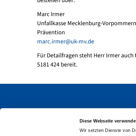
bestellen über:
Marc Irmer
Unfallkasse Mecklenburg-Vorpommer
Prävention
marc.irmer@
uk-mv.de
Für Detailfragen steht Herr Irmer auch 
5181 424 bereit.
Unfallkasse Mecklenburg-Vorpomme
Diese Webseite verwende
Postfach 11 02 32
Wir setzten Dienste von Dr
19002 Schwerin