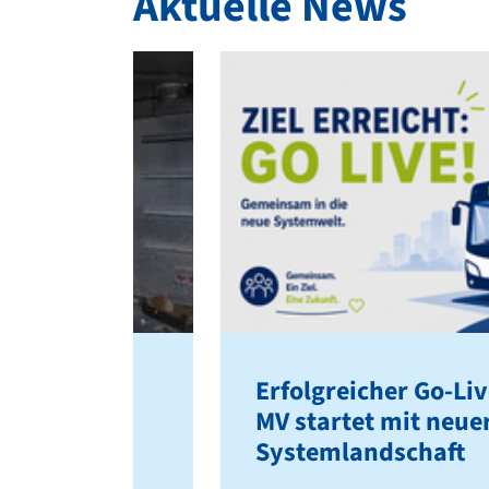
Aktuelle News
d) im
Erfolgreicher Go-Liv
sucht!
MV startet mit neue
Systemlandschaft
suchen wir zum