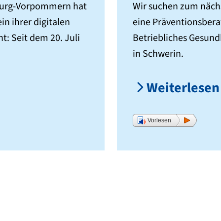
burg-Vorpommern hat
Wir suchen zum näch
in ihrer digitalen
eine Präventionsber
t: Seit dem 20. Juli
Betriebliches Gesun
in Schwerin.
Weiterlesen
Vorlesen