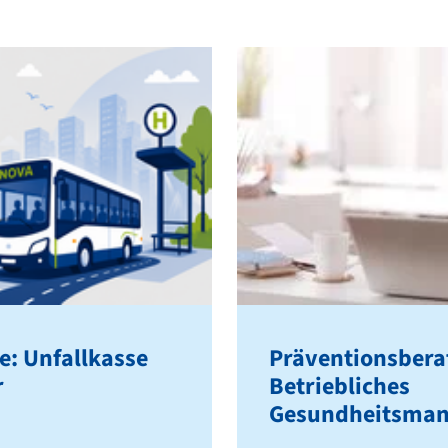
e: Unfallkasse
Präventionsbera
r
Betriebliches
Gesundheitsman