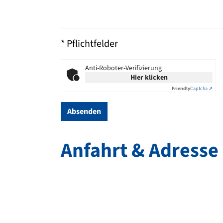
* Pflichtfelder
Anti-Roboter-Verifizierung
Hier klicken
Friendly
Captcha ⇗
Absenden
Anfahrt & Adresse