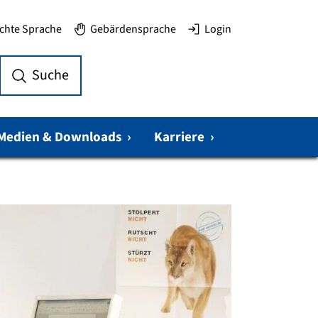
ichte Sprache
Gebärdensprache
Login
Suche
Medien & Downloads
›
Karriere
›