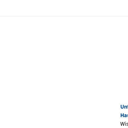
Un
Ha
Wis