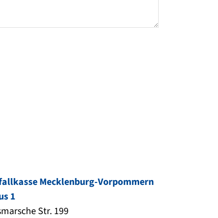
fallkasse Mecklenburg-Vorpommern
us 1
marsche Str. 199