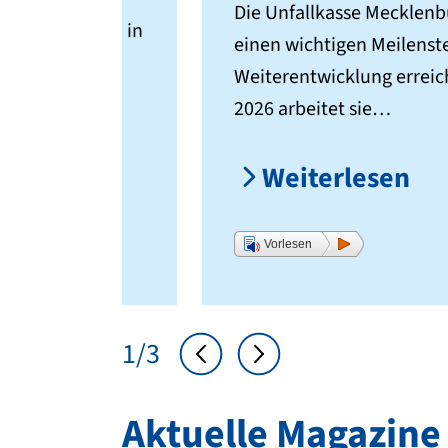
Die Unfallkasse Mecklen
nbefristet und in
einen wichtigen Meilenste
 im
Weiterentwicklung erreich
2026 arbeitet sie…
Weiterlesen
Vorlesen
1
/
3
Aktuelle Magazine