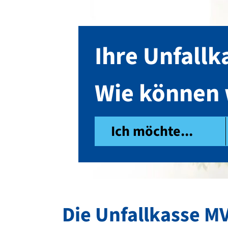
Ihre Unfall
Wie können 
Ich möchte...
Die Unfallkasse M