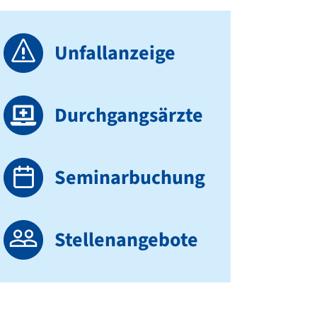
Unfallanzeige
Durchgangsärzte
Seminarbuchung
Stellenangebote