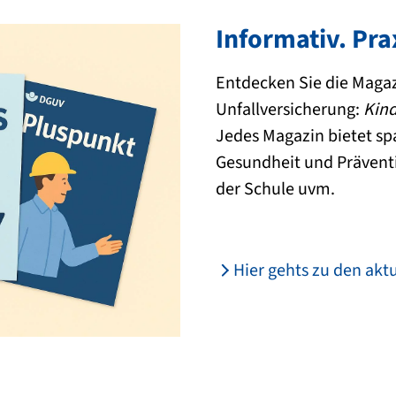
Informativ. Pra
Entdecken Sie die Magaz
Unfallversicherung:
Kin
Jedes Magazin bietet s
Gesundheit und Präventi
der Schule uvm.
Hier gehts zu den akt