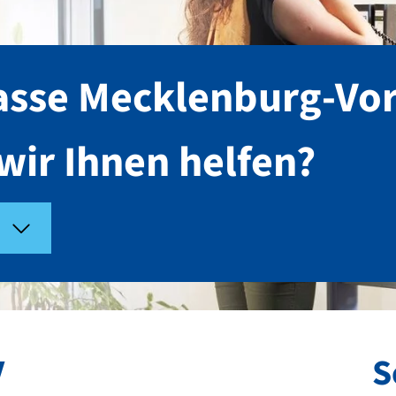
kasse Mecklenburg-V
wir Ihnen helfen?
V
S