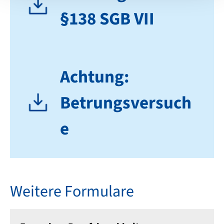
§138 SGB VII
Achtung:
Betrungsversuch
e
Weitere Formulare