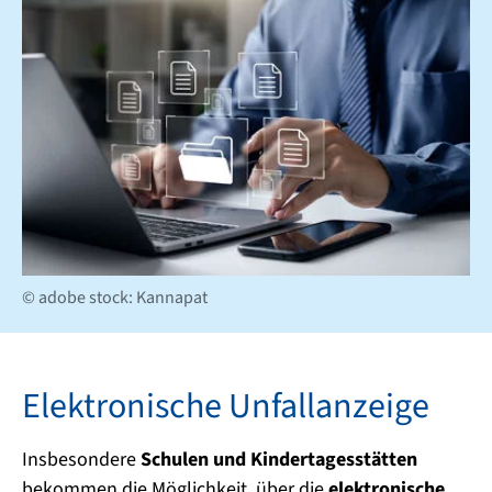
© adobe stock: Kannapat
Elektronische Unfallanzeige
Insbesondere
Schulen und Kindertagesstätten
bekommen die Möglichkeit, über die
elektronische