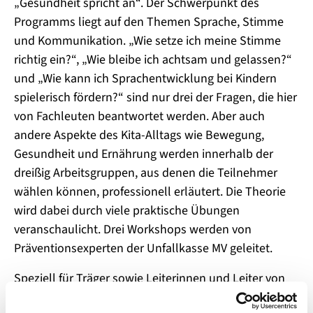
„Gesundheit spricht an“. Der Schwerpunkt des
Programms liegt auf den Themen Sprache, Stimme
und Kommunikation. „Wie setze ich meine Stimme
richtig ein?“, „Wie bleibe ich achtsam und gelassen?“
und „Wie kann ich Sprachentwicklung bei Kindern
spielerisch fördern?“ sind nur drei der Fragen, die hier
von Fachleuten beantwortet werden. Aber auch
andere Aspekte des Kita-Alltags wie Bewegung,
Gesundheit und Ernährung werden innerhalb der
dreißig Arbeitsgruppen, aus denen die Teilnehmer
wählen können, professionell erläutert. Die Theorie
wird dabei durch viele praktische Übungen
veranschaulicht. Drei Workshops werden von
Präventionsexperten der Unfallkasse MV geleitet.
Speziell für Träger sowie Leiterinnen und Leiter von
Kindertageseinrichtungen gibt es erstmalig eine