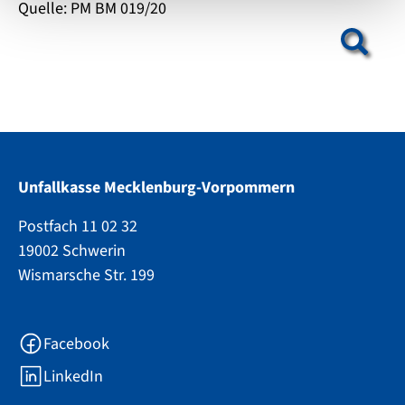
Quelle: PM BM 019/20
Show larger version
Unfallkasse Mecklenburg-Vorpommern
Postfach 11 02 32
19002 Schwerin
Wismarsche Str. 199
Facebook
LinkedIn