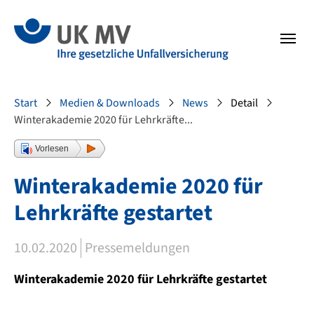
Zur Hauptnavigation springen
Zum Fussbereich springen
Sie sind hier:
Start
Medien & Downloads
News
Detail
Winterakademie 2020 für Lehrkräfte...
Vorlesen
Winterakademie 2020 für
Lehrkräfte gestartet
10.02.2020
Pressemeldungen
Winterakademie 2020 für Lehrkräfte gestartet