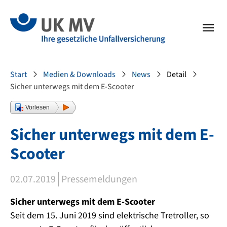
Zur Hauptnavigation springen
Zum Fussbereich springen
Sie sind hier:
Start
Medien & Downloads
News
Detail
Sicher unterwegs mit dem E-Scooter
Vorlesen
Sicher unterwegs mit dem E-
Scooter
02.07.2019
Pressemeldungen
Sicher unterwegs mit dem E-Scooter
Seit dem 15. Juni 2019 sind elektrische Tretroller, so