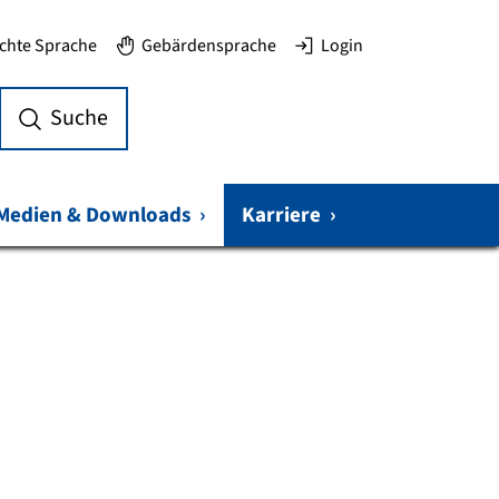
ichte Sprache
Gebärdensprache
Login
Suche
Medien & Downloads
›
Karriere
›