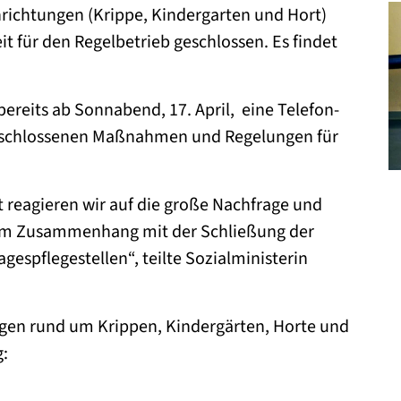
S
nrichtungen (Krippe, Kindergarten und Hort)
t für den Regelbetrieb geschlossen. Es findet
bereits ab Sonnabend, 17. April, eine Telefon-
beschlossenen Maßnahmen und Regelungen für
 reagieren wir auf die große Nachfrage und
im Zusammenhang mit der Schließung der
espflegestellen“, teilte Sozialministerin
gen rund um Krippen, Kindergärten, Horte und
g: