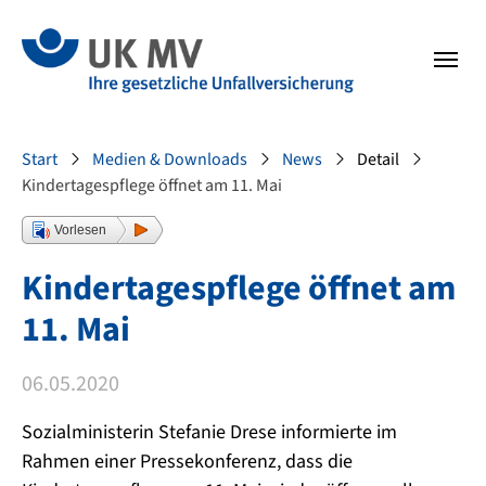
Zur Hauptnavigation springen
Zum Fussbereich springen
Sie sind hier:
Start
Medien & Downloads
News
Detail
Kindertagespflege öffnet am 11. Mai
Vorlesen
Kindertagespflege öffnet am
11. Mai
06.05.2020
Sozialministerin Stefanie Drese informierte im
Rahmen einer Pressekonferenz, dass die