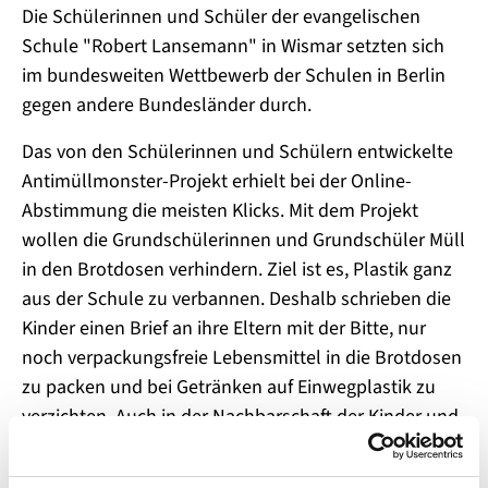
Die Schülerinnen und Schüler der evangelischen
Schule "Robert Lansemann" in Wismar setzten sich
im bundesweiten Wettbewerb der Schulen in Berlin
gegen andere Bundesländer durch.
Das von den Schülerinnen und Schülern entwickelte
Antimüllmonster-Projekt erhielt bei der Online-
Abstimmung die meisten Klicks. Mit dem Projekt
wollen die Grundschülerinnen und Grundschüler Müll
in den Brotdosen verhindern. Ziel ist es, Plastik ganz
aus der Schule zu verbannen. Deshalb schrieben die
Kinder einen Brief an ihre Eltern mit der Bitte, nur
noch verpackungsfreie Lebensmittel in die Brotdosen
zu packen und bei Getränken auf Einwegplastik zu
verzichten. Auch in der Nachbarschaft der Kinder und
auf den Arbeitsstätten der Eltern wurde dieser Brief
verteilt.