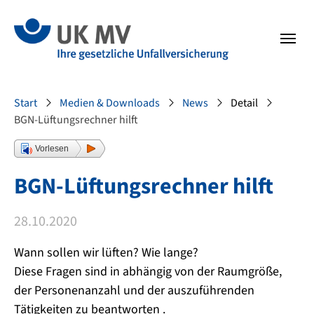
Zur Hauptnavigation springen
Zum Fussbereich springen
Sie sind hier:
Start
Medien & Downloads
News
Detail
BGN-Lüftungsrechner hilft
Vorlesen
BGN-Lüftungsrechner hilft
28.10.2020
Wann sollen wir lüften? Wie lange?
Diese Fragen sind in abhängig von der Raumgröße,
der Personenanzahl und der auszuführenden
Tätigkeiten zu beantworten .