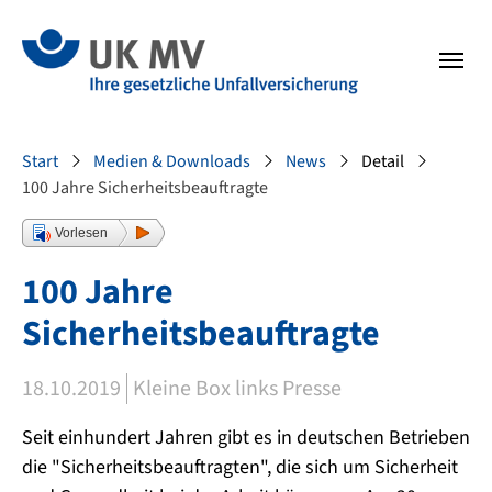
Zur Hauptnavigation springen
Zum Fussbereich springen
Sie sind hier:
Start
Medien & Downloads
News
Detail
100 Jahre Sicherheitsbeauftragte
Vorlesen
100 Jahre
Sicherheitsbeauftragte
18.10.2019
Kleine Box links Presse
Seit einhundert Jahren gibt es in deutschen Betrieben
die "Sicherheitsbeauftragten", die sich um Sicherheit